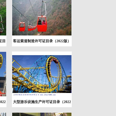
证目
客运索道制造许可证目录（2022版）
22
大型游乐设施生产许可证目录（2022
版）