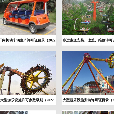
厂内机动车辆生产许可证目录（2022
客运索道安装、改造、维修许可
版）
录（2022版）
大型游乐设施许可参数级别（2022
大型游乐设施安装许可证目录（20
版）
版）