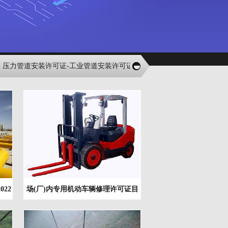
管道安装许可证-工业管道安装许可证-燃气管道安装许可证-热力管道安装许可
22
场(厂)内专用机动车辆修理许可证目
录（2022版）