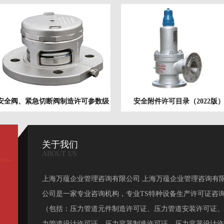
安全阀、紧急切断阀制造许可参数级
安全附件许可目录（2022版
别（2022版）
关于我们
ABOUT US
上海万蕴企业管理咨询有限公司 上海万蕴企业管理咨询有
公司是一家专业咨询机构，专业TS特种设备生产许可证咨
（包括：压力管道元件制造许可证、压力管道安装许可证、
力管道设计许可证、压力容器制造许可证、压力容器设计许