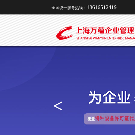
18616512419
全国统一服务热线：
<