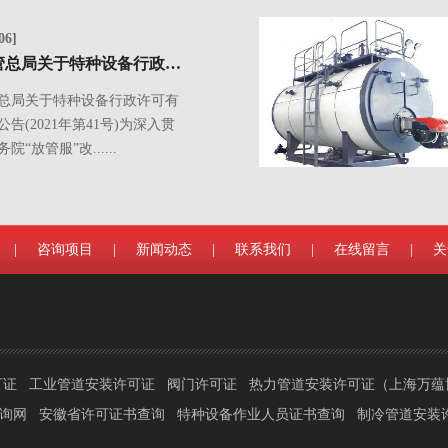
06]
市场监管总局关于特种设备行政许可有关事项的公告(2021年第41号)
总局关于特种设备行政许可有
告(2021年第41号)为深入贯
“放管服”改......
|
咨询项目
|
新闻动态
|
联系我们
|
在线留言
|
关
可证
工业管道安装许可证
阀门许可证
热力管道安装许可证（上海万
查询网
安徽省许可证书查询
特种设备作业人员证书查询
制冷管道安装