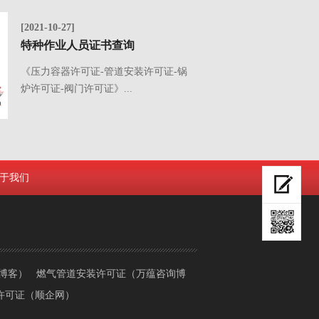
[2021-10-27]
特种作业人员证书查询
《压力容器许可证-管道安装许可证-锅
炉许可证-阀门许可证》...
于我们
蕴博客）
燃气管道安装许可证（万蕴咨询博
许可证（顺企网）