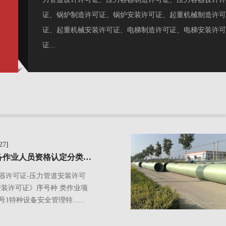
证、锅炉制造许可证、锅炉安装许可证、起重机械制造许可
证、起重机械安装许可证、电梯制造许可证、电梯安装许可
证...
27]
特种设备作业人员资格认定分类与项目
器许可证-压力管道安装许可
安装许可证》序号种 类作业项
1特种设备安全管理特......