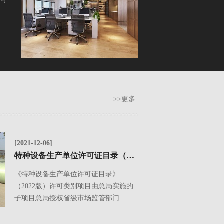
>>更多
[2021-12-06]
特种设备生产单位许可证目录（2022版）
《特种设备生产单位许可证目录》
（2022版）许可类别项目由总局实施的
子项目总局授权省级市场监管部门
实......